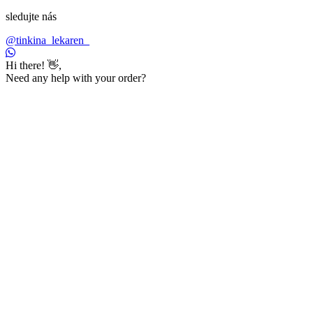
sledujte nás
@tinkina_lekaren_
Hi there! 👋,
Need any help with your order?